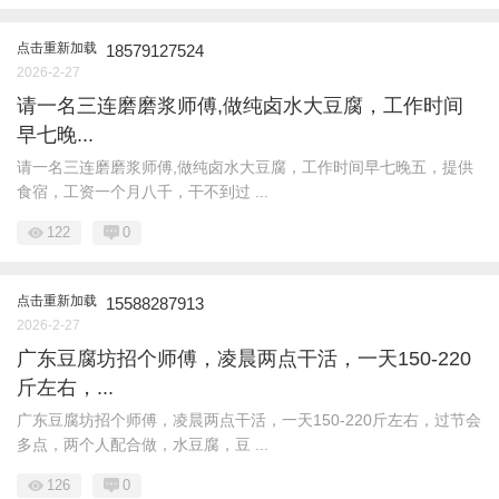
点击重新加载
18579127524
2026-2-27
请一名三连磨磨浆师傅,做纯卤水大豆腐，工作时间
早七晚...
请一名三连磨磨浆师傅,做纯卤水大豆腐，工作时间早七晚五，提供
食宿，工资一个月八千，干不到过 ...
122
0
点击重新加载
15588287913
2026-2-27
广东豆腐坊招个师傅，凌晨两点干活，一天150-220
斤左右，...
广东豆腐坊招个师傅，凌晨两点干活，一天150-220斤左右，过节会
多点，两个人配合做，水豆腐，豆 ...
126
0