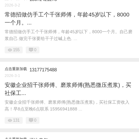
2026-3-2
常德招做仿手工个千张师傅，年龄45岁以下，8000
一个月。...
常德招做仿手工个千张师傅，年龄45岁以下，8000一个月。自己磨
浆自己.做完千张要给干子过碱上色. ...
155
0
点击重新加载
13177175488
2026-3-1
安徽企业招千张师傅、磨浆师傅(熟悉微压煮浆)，买
社保工...
安徽企业招千张师傅、磨浆师傅(熟悉微压煮浆)，买社保工资收入
高！早8点至晚6点联系 15956941888 ...
131
0