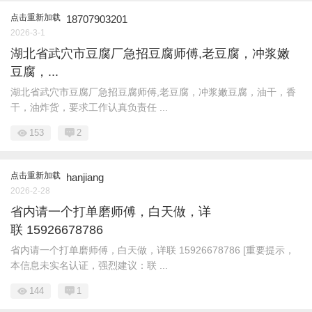
点击重新加载
18707903201
2026-3-1
湖北省武穴市豆腐厂急招豆腐师傅,老豆腐，冲浆嫩
豆腐，...
湖北省武穴市豆腐厂急招豆腐师傅,老豆腐，冲浆嫩豆腐，油干，香
干，油炸货，要求工作认真负责任 ...
153
2
点击重新加载
hanjiang
2026-2-28
省内请一个打单磨师傅，白天做，详
联 15926678786
省内请一个打单磨师傅，白天做，详联 15926678786 [重要提示，
本信息未实名认证，强烈建议：联 ...
144
1