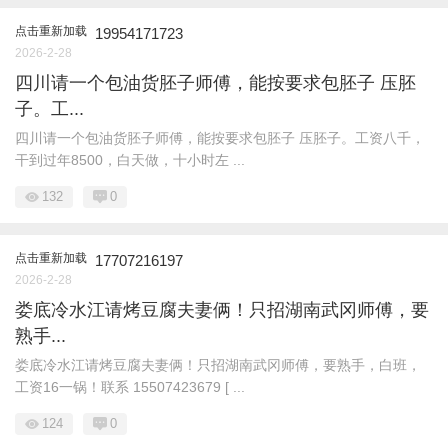
点击重新加载
19954171723
2026-2-28
四川请一个包油货胚子师傅，能按要求包胚子 压胚
子。工...
四川请一个包油货胚子师傅，能按要求包胚子 压胚子。工资八千，
干到过年8500，白天做，十小时左 ...
132
0
点击重新加载
17707216197
2026-2-28
娄底冷水江请烤豆腐夫妻俩！只招湖南武冈师傅，要
熟手...
娄底冷水江请烤豆腐夫妻俩！只招湖南武冈师傅，要熟手，白班，
工资16一锅！联系 15507423679 [ ...
124
0