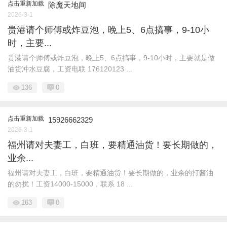
点击重新加载
除魔天地间
2026-3-1
贵港请个师傅或炸豆泡，晚上5、6点搞事，9-10小
时，主要...
贵港请个师傅或炸豆泡，晚上5、6点搞事，9-10小时，主要就是做
油货冲水豆腐，工资电联 176120123 ...
136
0
点击重新加载
15926662329
2026-3-1
福州请对夫妻工，白班，要精通油货！要长期做的，
业余...
福州请对夫妻工，白班，要精通油货！要长期做的，业余的打酱油
的勿扰！工资14000-15000，联系 18 ...
163
0