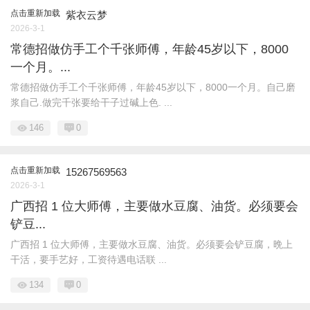
点击重新加载
紫衣云梦
2026-3-1
常德招做仿手工个千张师傅，年龄45岁以下，8000
一个月。...
常德招做仿手工个千张师傅，年龄45岁以下，8000一个月。自己磨
浆自己.做完千张要给干子过碱上色. ...
146
0
点击重新加载
15267569563
2026-3-1
广西招 1 位大师傅，主要做水豆腐、油货。必须要会
铲豆...
广西招 1 位大师傅，主要做水豆腐、油货。必须要会铲豆腐，晩上
干活，要手艺好，工资待遇电话联 ...
134
0