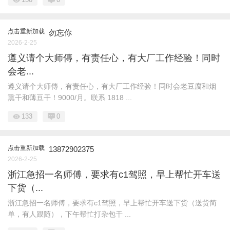
点击重新加载
勿忘你
2026-2-25
遵义请个大师傳，有责任心，有大厂工作经验！同时
会老...
遵义请个大师傳，有责任心，有大厂工作经验！同时会老豆腐和烟
熏干和薄豆干！9000/月。联系 1818 ...
133
0
点击重新加载
13872902375
2026-2-25
浙江急招一名师傅，要求有c1驾照，早上帮忙开车送
下货（...
浙江急招一名师傅，要求有c1驾照，早上帮忙开车送下货（送货简
单，有人跟随），下午帮忙打杂包干 ...