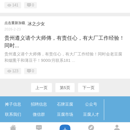
141
0
点击重新加载
冰之少女
2026-2-23
贵州遵义请个大师傳，有责任心，有大厂工作经验！
同时...
贵州遵义请个大师傳，有责任心，有大厂工作经验！同时会老豆腐
和烟熏干和薄豆干！9000/月联系181 ...
123
0
上一页
第5页
下一页
摊子信息
招聘信息
石牌豆腐
公众号
联系我们
微信群
豆腐市场
豆腐人才