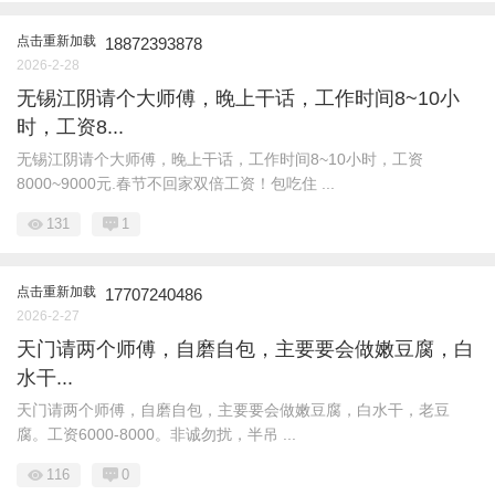
点击重新加载
18872393878
2026-2-28
无锡江阴请个大师傅，晚上干话，工作时间8~10小
时，工资8...
无锡江阴请个大师傅，晚上干话，工作时间8~10小时，工资
8000~9000元.春节不回家双倍工资！包吃住 ...
131
1
点击重新加载
17707240486
2026-2-27
天门请两个师傅，自磨自包，主要要会做嫩豆腐，白
水干...
天门请两个师傅，自磨自包，主要要会做嫩豆腐，白水干，老豆
腐。工资6000-8000。非诚勿扰，半吊 ...
116
0