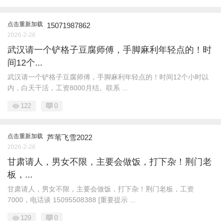
点击重新加载
15071987862
2026-2-26
武汉请一个铲格子豆腐师傅，手脚麻利年轻点的！时
间12个...
武汉请一个铲格子豆腐师傅，手脚麻利年轻点的！时间12个小时以
内，白天干活，工资8000月结。联系 ...
122
0
点击重新加载
芦苇飞雪2022
2026-2-26
甘肃请人，男女不限，主要会做饭，打下杂！荆门老
板，...
甘肃请人，男女不限，主要会做饭，打下杂！荆门老板，工资
7000，电话谈 15095508388 [重要提示 ...
129
0