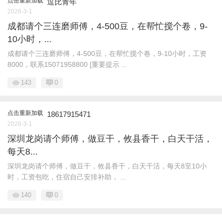
点击重新加载
‌逗比青年
2026-3-1
成都请个三连磨师傅，4-500豆，在帮忙搅个卷，9-
10小时，...
成都请个三连磨师傅，4-500豆，在帮忙搅个卷，9-10小时，工资
8000，联系15071958800 [重要提示 ...
143
0
点击重新加载
18617915471
2026-3-1
深圳龙岗请个师傅，做豆干，攸县香干，白天干活，
每天8...
深圳龙岗请个师傅，做豆干，攸县香干，白天干活，每天8至10小
时，工资包吃，住宿自己安排补助， ...
140
0