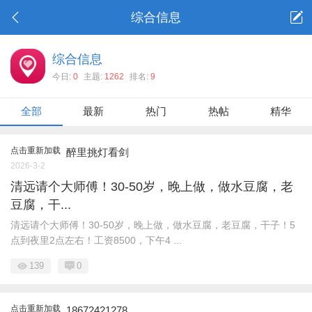
综合信息
综合信息
今日:
0
主题:
1262
排名:
9
全部
最新
热门
热帖
精华
点击重新加载
醉里挑灯看剑
2026-3-2
清远请个大师傅！30-50岁，晚上做，做水豆腐，老
豆腐，干...
清远请个大师傅！30-50岁，晚上做，做水豆腐，老豆腐，干子！5
点到夜里2点左右！工资8500，下午4 ...
139
0
点击重新加载
18672421278