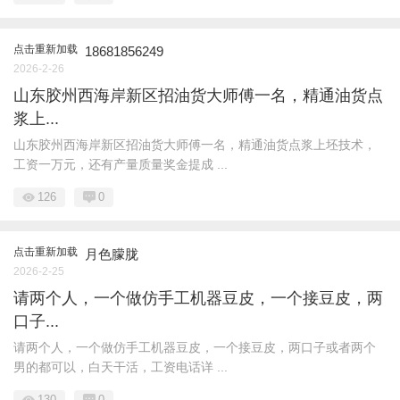
点击重新加载
18681856249
2026-2-26
山东胶州西海岸新区招油货大师傅一名，精通油货点
浆上...
山东胶州西海岸新区招油货大师傅一名，精通油货点浆上坯技术，
工资一万元，还有产量质量奖金提成 ...
126
0
点击重新加载
月色朦胧
2026-2-25
请两个人，一个做仿手工机器豆皮，一个接豆皮，两
口子...
请两个人，一个做仿手工机器豆皮，一个接豆皮，两口子或者两个
男的都可以，白天干活，工资电话详 ...
130
0