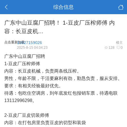
综合信息
广东中山豆腐厂招聘！ 1-豆皮厂压榨师傅 内
容：长豆皮机...
点击重新加载
13627159026
楼主
2025-8-15 04:04:23
128
0
广东中山豆腐厂招聘
1-豆皮厂压榨师傅
内容：长豆皮机械，负责两条线压榨。
男性，年龄不限，干活要麻利有劲，勤恳负责，服从安排。
要求：有相关经验最好优先。
待遇：包吃住空调房，到年底发红包报销车票，待遇电联
13112996298。
2-豆皮厂豆皮切装师傅
内容：在打包房里负责豆皮的切型和装袋