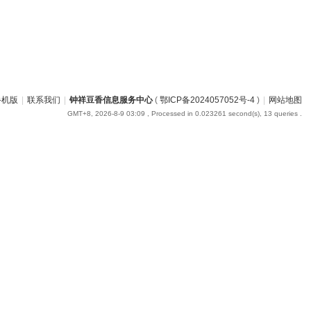
手机版
|
联系我们
|
钟祥豆香信息服务中心
(
鄂ICP备2024057052号-4
)
|
网站地图
GMT+8, 2026-8-9 03:09
, Processed in 0.023261 second(s), 13 queries .