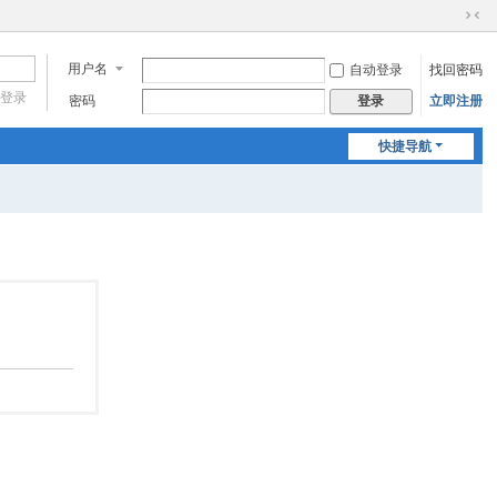
切
换
用户名
自动登录
找回密码
到
窄
登录
密码
立即注册
登录
版
快捷导航