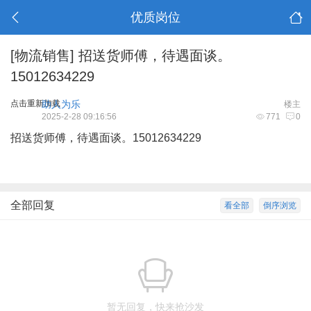
优质岗位
[物流销售]
招送货师傅，待遇面谈。
15012634229
点击重新加载
助人为乐
楼主
2025-2-28 09:16:56
771
0
招送货师傅，待遇面谈。15012634229
全部回复
看全部
倒序浏览
暂无回复，快来抢沙发