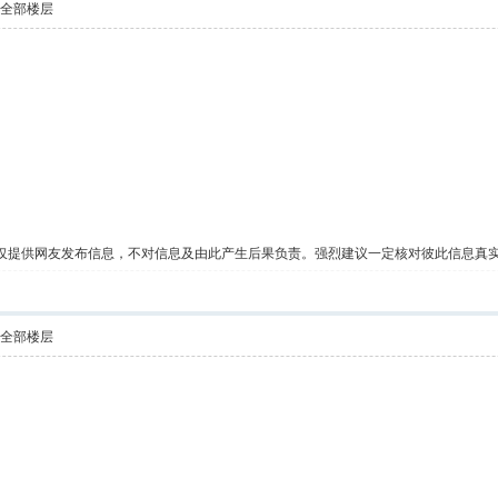
示全部楼层
仅提供网友发布信息，不对信息及由此产生后果负责。强烈建议一定核对彼此信息真
示全部楼层