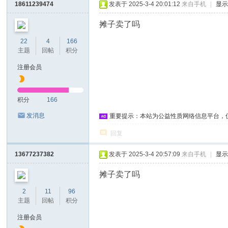
18611239474
发表于 2025-3-4 20:01:12
来自手机
|
显
摊子卖了吗
22
4
166
主题
回帖
积分
注册会员
积分
166
发消息
重要提示：本站为公益性质网络信息平台，
回复
13677237382
发表于 2025-3-4 20:57:09
来自手机
|
显
摊子卖了吗
2
11
96
主题
回帖
积分
注册会员