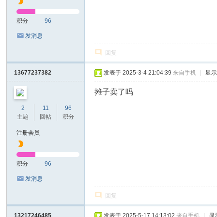
积分
96
发消息
回复
13677237382
发表于 2025-3-4 21:04:39
来自手机
|
显
摊子卖了吗
2
11
96
主题
回帖
积分
注册会员
积分
96
发消息
回复
13217246485
发表于 2025-5-17 14:13:02
来自手机
|
显