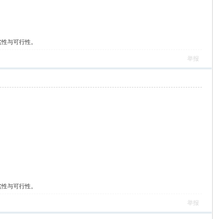
实性与可行性。
举报
实性与可行性。
举报