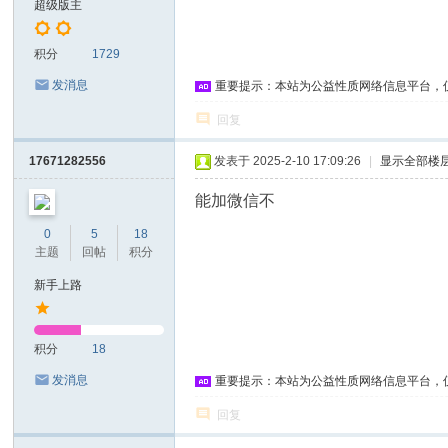
超级版主
积分
1729
发消息
重要提示：本站为公益性质网络信息平台，
回复
17671282556
发表于 2025-2-10 17:09:26
|
显示全部楼
能加微信不
0
5
18
主题
回帖
积分
新手上路
积分
18
发消息
重要提示：本站为公益性质网络信息平台，
回复