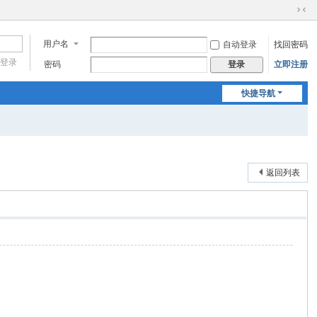
切
换
用户名
自动登录
找回密码
到
窄
登录
密码
立即注册
登录
版
快捷导航
返回列表