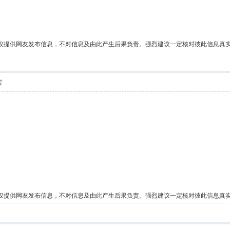
仅提供网友发布信息，不对信息及由此产生后果负责。强烈建议一定核对彼此信息真
层
仅提供网友发布信息，不对信息及由此产生后果负责。强烈建议一定核对彼此信息真