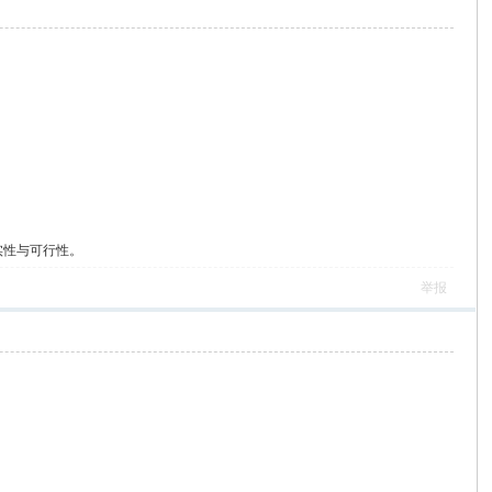
实性与可行性。
举报