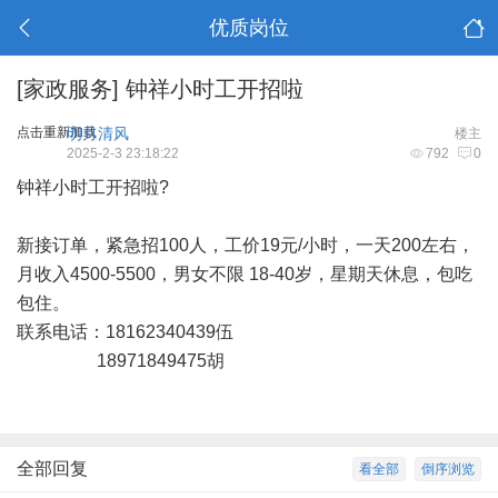
优质岗位
[家政服务]
钟祥小时工开招啦
点击重新加载
明月清风
楼主
2025-2-3 23:18:22
792
0
钟祥小时工开招啦?
新接订单，紧急招100人，工价19元/小时，一天200左右，
月收入4500-5500，男女不限 18-40岁，星期天休息，包吃
包住。
联系电话：18162340439伍
18971849475胡
全部回复
看全部
倒序浏览