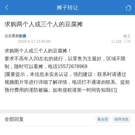
摊子转让
求购两个人或三个人的豆腐摊
点击重新加载
李勇
楼主
2026-6-17 15:45:00
125
0
求购两个人或三个人的豆腐摊！
要求不高年入20左右的就行，以零售为主最好，区域不限
制，随时可以看摊，电话15572678969
[重要提示，本信息未实名认证，强烈建议：联系时请通过
视频图片等进行详细了解详情，电话打不通请勿联系。提前
预付费用的谨防被骗。如有侵权请第一时间告知我们]
全部回复
看全部
倒序浏览