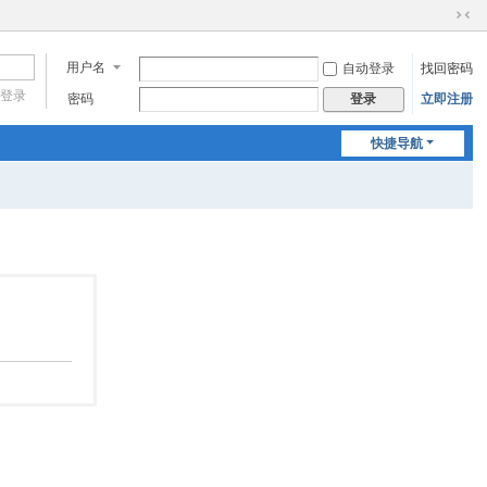
切
换
用户名
自动登录
找回密码
到
窄
登录
密码
立即注册
登录
版
快捷导航