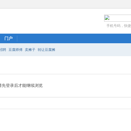
手机号码，快捷
门户
招聘
豆腐师傅
卖摊子
转让豆腐摊
请先登录后才能继续浏览