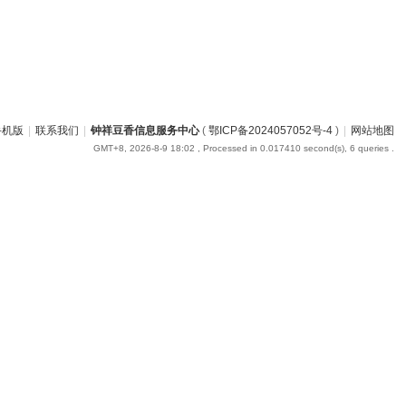
手机版
|
联系我们
|
钟祥豆香信息服务中心
(
鄂ICP备2024057052号-4
)
|
网站地图
GMT+8, 2026-8-9 18:02
, Processed in 0.017410 second(s), 6 queries .