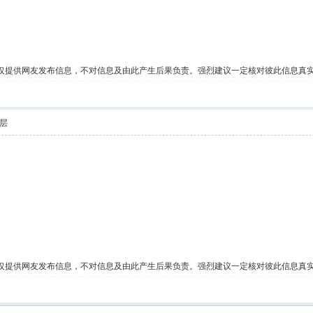
仅提供网友发布信息，不对信息及由此产生后果负责。强烈建议一定核对彼此信息真
层
仅提供网友发布信息，不对信息及由此产生后果负责。强烈建议一定核对彼此信息真