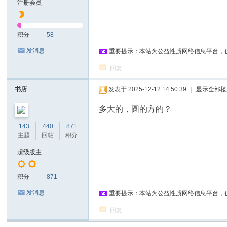
注册会员
积分
58
发消息
重要提示：本站为公益性质网络信息平台，
回复
书店
发表于 2025-12-12 14:50:39
|
显示全部楼
多大的，圆的方的？
143
440
871
主题
回帖
积分
超级版主
积分
871
发消息
重要提示：本站为公益性质网络信息平台，
回复