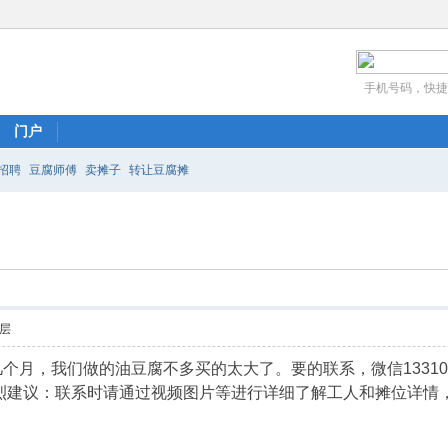
手机号码，快捷
门户
招聘
豆腐师傅
卖摊子
转让豆腐摊
层
月，我们做的油豆腐不多买的太大了。要的联系，微信1331052
强烈建议：联系时请通过视频图片等进行详细了解工人和摊位详情