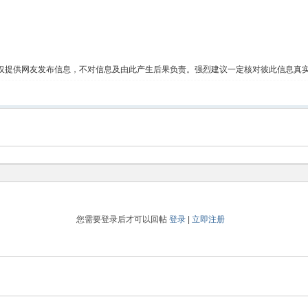
仅提供网友发布信息，不对信息及由此产生后果负责。强烈建议一定核对彼此信息真
您需要登录后才可以回帖
登录
|
立即注册