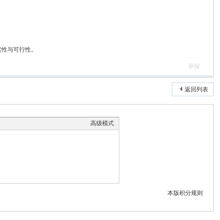
实性与可行性。
举报
返回列表
高级模式
本版积分规则