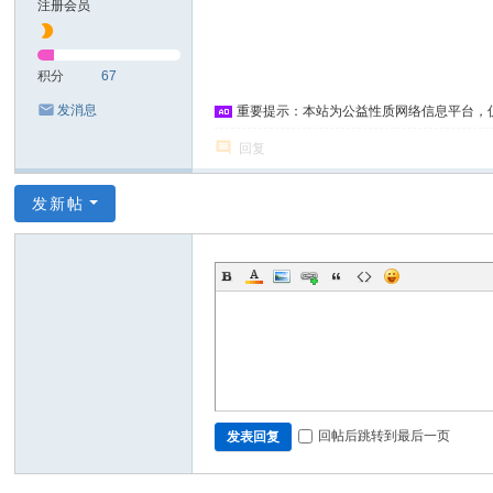
注册会员
积分
67
发消息
重要提示：本站为公益性质网络信息平台，
回复
发新帖
回帖后跳转到最后一页
发表回复