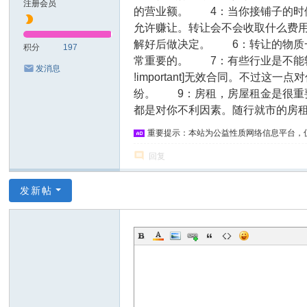
注册会员
的营业额。 4：当你接铺子的时
允许赚让。转让会不会收取什么费
解好后做决定。 6：转让的物质
积分
197
常重要的。 7：有些行业是不能转让的
发消息
!important]无效合同
。不过这一点对
纷。 9：房租，房屋租金是很重
都是对你不利因素。随行就市的房
重要提示：本站为公益性质网络信息平台，
回复
发新帖