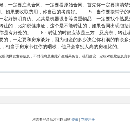
候，一定要注意合同。一定要看原始合同。首先你一定要搞清楚
用。如果要收取费用，你自己的考虑好。 5：当你要接铺子的
一定好辨明真伪。尤其是机器设备等贵重物品，一定要找个熟悉
，比如说健康证，这个是不能转让的，如果合同出现包括烟草证转让等字样，
你是有好处的。 8：转让的时候应该是三方，及房东，转让
要的，一定要和房东谈好，因为租金的多少决定你利润的剩余多
租，相当于房东卡住你的咽喉，他只会拿别人高的房租比的。
仅提供网友发布信息，不对信息及由此产生后果负责。强烈建议一定核对彼此信息真
您需要登录后才可以回帖
登录
|
立即注册