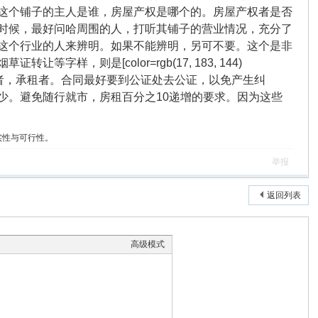
这个铺子的主人是谁，房屋产权是哪个的。房屋产权者是否
时候，最好问哈周围的人，打听其铺子的营业情况，充分了
这个行业的人来辨明。如果不能辨明，另可不要。这个是非
则是[color=rgb(17, 183, 144)
者，承租者。合同最好要到公证处去公证，以免产生纠
少。避免随行就市，房租百分之10递增的要求。因为这些
实性与可行性。
举报
返回列表
高级模式