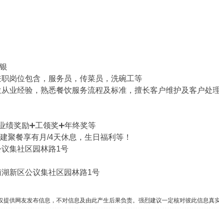
收银
兼职岗位包含，服务员，传菜员，洗碗工等
位从业经验，熟悉餐饮服务流程及标准，擅长客户维护及客户处
➕业绩奖励➕工领奖➕年终奖等
团建聚餐享有月/4天休息，生日福利等！
议集社区园林路1号
湖新区公议集社区园林路1号
仅提供网友发布信息，不对信息及由此产生后果负责。强烈建议一定核对彼此信息真