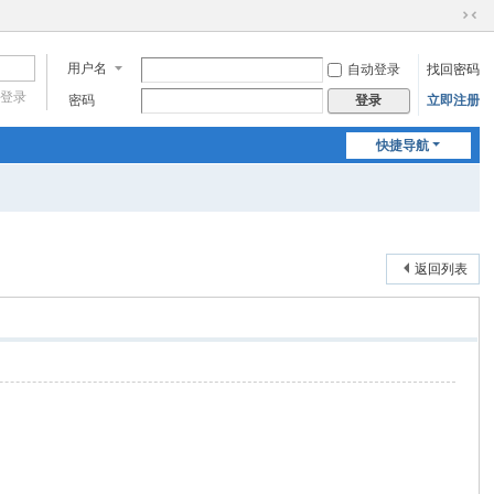
切
换
用户名
自动登录
找回密码
到
窄
登录
密码
立即注册
登录
版
快捷导航
返回列表