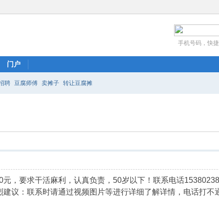
手机号码，快捷
门户
招聘
豆腐师傅
卖摊子
转让豆腐摊
元，要求干活麻利，认真负责，50岁以下！联系电话15380238
强烈建议：联系时请通过视频图片等进行详细了解详情，电话打不