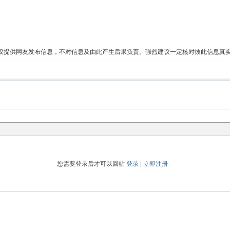
仅提供网友发布信息，不对信息及由此产生后果负责。强烈建议一定核对彼此信息真
您需要登录后才可以回帖
登录
|
立即注册