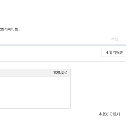
实性与可行性。
举报
返回列表
高级模式
本版积分规则