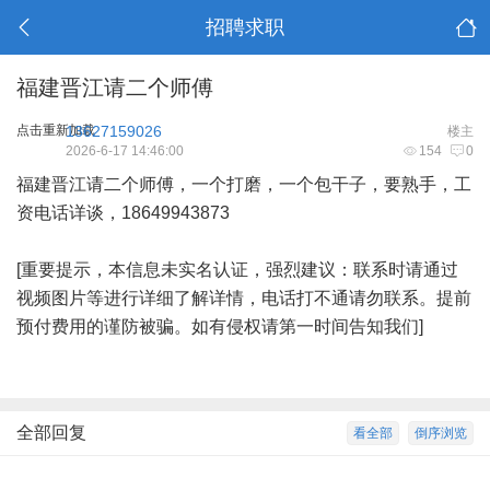
招聘求职
福建晋江请二个师傅
点击重新加载
13627159026
楼主
2026-6-17 14:46:00
154
0
福建晋江请二个师傅，一个打磨，一个包干子，要熟手，工
资电话详谈，18649943873
[重要提示，本信息未实名认证，强烈建议：联系时请通过
视频图片等进行详细了解详情，电话打不通请勿联系。提前
预付费用的谨防被骗。如有侵权请第一时间告知我们]
全部回复
看全部
倒序浏览