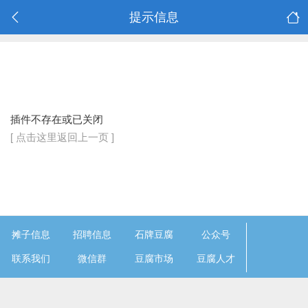
提示信息
插件不存在或已关闭
[ 点击这里返回上一页 ]
摊子信息
招聘信息
石牌豆腐
公众号
联系我们
微信群
豆腐市场
豆腐人才