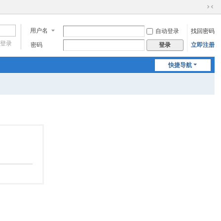
切
换
用户名
自动登录
找回密码
到
窄
登录
密码
立即注册
登录
版
快捷导航