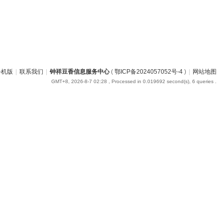
手机版
|
联系我们
|
钟祥豆香信息服务中心
(
鄂ICP备2024057052号-4
)
|
网站地图
GMT+8, 2026-8-7 02:28
, Processed in 0.019692 second(s), 6 queries .