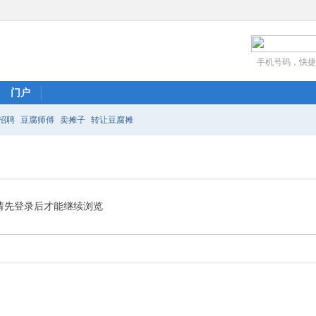
手机号码，快捷
门户
招聘
豆腐师傅
卖摊子
转让豆腐摊
请先登录后才能继续浏览