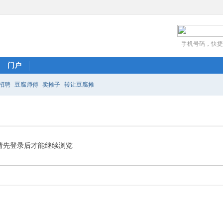
手机号码，快捷
门户
招聘
豆腐师傅
卖摊子
转让豆腐摊
请先登录后才能继续浏览