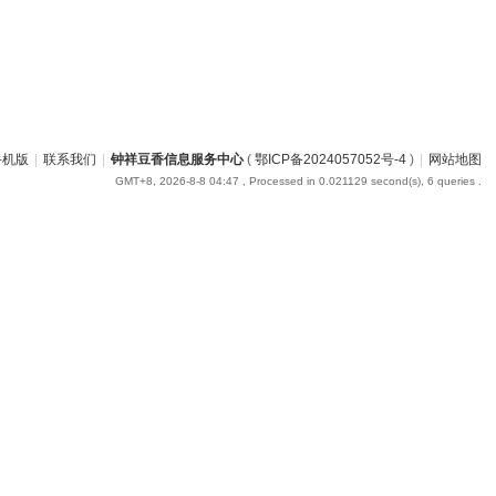
手机版
|
联系我们
|
钟祥豆香信息服务中心
(
鄂ICP备2024057052号-4
)
|
网站地图
GMT+8, 2026-8-8 04:47
, Processed in 0.021129 second(s), 6 queries .