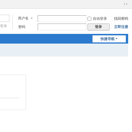
切
换
用户名
自动登录
找回密码
到
窄
登录
密码
立即注册
登录
版
快捷导航