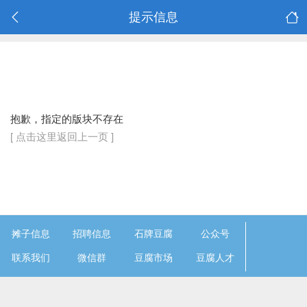
提示信息
抱歉，指定的版块不存在
[ 点击这里返回上一页 ]
摊子信息
招聘信息
石牌豆腐
公众号
联系我们
微信群
豆腐市场
豆腐人才