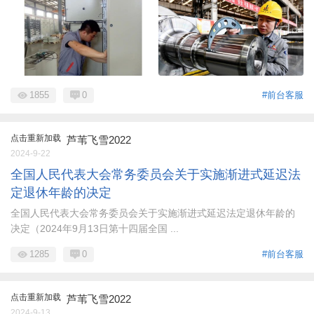
1855
0
#前台客服
点击重新加载
芦苇飞雪2022
2024-9-22
全国人民代表大会常务委员会关于实施渐进式延迟法
定退休年龄的决定
全国人民代表大会常务委员会关于实施渐进式延迟法定退休年龄的
决定（2024年9月13日第十四届全国 ...
1285
0
#前台客服
点击重新加载
芦苇飞雪2022
2024-9-13