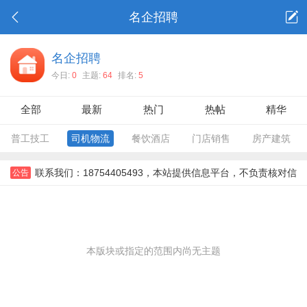
名企招聘
名企招聘
今日:
0
主题:
64
排名:
5
全部
最新
热门
热帖
精华
普工技工
司机物流
餐饮酒店
门店销售
房产建筑
联系我们：18754405493，本站提供信息平台，不负责核对信
公告
息，对信息，不对信息后果负责。所有信息需要双方彼此确认。，
本版块或指定的范围内尚无主题