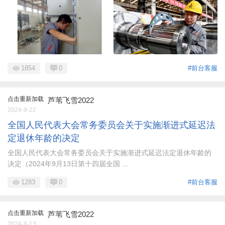
1854
0
#前台客服
点击重新加载
芦苇飞雪2022
2024-9-22
全国人民代表大会常务委员会关于实施渐进式延迟法
定退休年龄的决定
全国人民代表大会常务委员会关于实施渐进式延迟法定退休年龄的
决定（2024年9月13日第十四届全国 ...
1283
0
#前台客服
点击重新加载
芦苇飞雪2022
2024-9-13