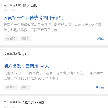
点击重新加载
助人为乐
2025-2-15
云南招一个师傅或者两口子都行
云南招一个师傅或者两口子都行，老三样豆腐，豆皮豆干，做点魔
芋，都是机器做，三四百斤豆子，晚 ...
639
0
#云南
点击重新加载
张gg
2025-1-24
初六出发，云南招3-4人
云南招3-4人，（做豆皮，三连磨，老豆腐，油豆腐等），年后初六
出发。电话13887713450，详情电话 ...
830
0
#云南
点击重新加载
18727578363
2025-1-5