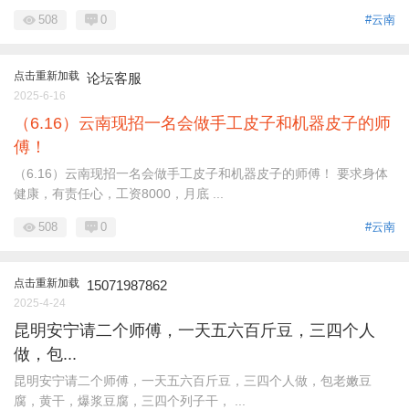
508
0
#云南
点击重新加载
论坛客服
2025-6-16
（6.16）云南现招一名会做手工皮子和机器皮子的师
傅！
（6.16）云南现招一名会做手工皮子和机器皮子的师傅！ 要求身体
健康，有责任心，工资8000，月底 ...
508
0
#云南
点击重新加载
15071987862
2025-4-24
昆明安宁请二个师傅，一天五六百斤豆，三四个人
做，包...
昆明安宁请二个师傅，一天五六百斤豆，三四个人做，包老嫩豆
腐，黄干，爆浆豆腐，三四个列子干， ...