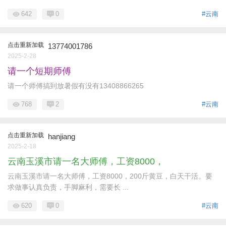
642
0
#云南
点击重新加载
13774001786
2025-2-28
请一个短期师傅
请一个师傅搞到放暑假有没有13408866265
768
2
#云南
点击重新加载
hanjiang
2025-2-18
云南玉溪市请一名大师傅，工资8000，
云南玉溪市请一名大师傅，工资8000，200斤黄豆，白天干活。要
求做事认真负责，手脚麻利，需要长 ...
620
0
#云南