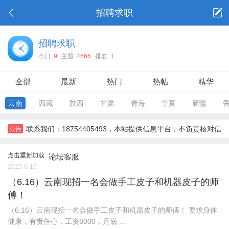
招聘求职
招聘求职
今日:
9
主题:
4666
排名:
1
全部
最新
热门
热帖
精华
云南
西藏
陕西
甘肃
青海
宁夏
新疆
联系我们：18754405493，本站提供信息平台，不负责核对信
公告
息，对信息，不对信息后果负责。所有信息需要双方彼此确认。，
点击重新加载
论坛客服
2025-6-16
（6.16）云南现招一名会做手工皮子和机器皮子的师
傅！
（6.16）云南现招一名会做手工皮子和机器皮子的师傅！ 要求身体
健康，有责任心，工资8000，月底 ...