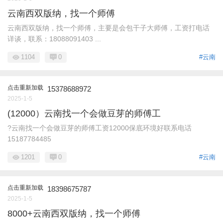
云南西双版纳，找一个师傅
云南西双版纳，找一个师傅，主要是会包干子大师傅，工资打电话
详谈，联系：18088091403 ...
1104
0
#云南
点击重新加载
15378688972
2025-1-5
(12000）云南找一个会做豆芽的师傅工
?云南找一个会做豆芽的师傅工资12000保底环境好联系电话
15187784485
1201
0
#云南
点击重新加载
18398675787
2025-1-5
8000+云南西双版纳，找一个师傅