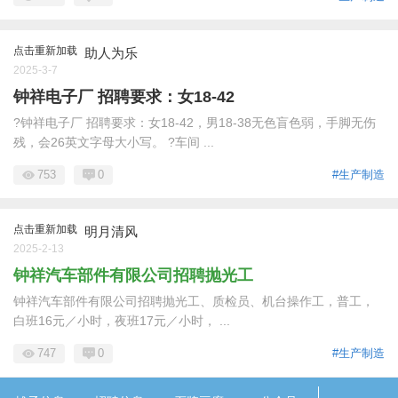
点击重新加载
助人为乐
2025-3-7
钟祥电子厂 招聘要求：女18-42
?钟祥电子厂 招聘要求：女18-42，男18-38无色盲色弱，手脚无伤
残，会26英文字母大小写。 ?车间 ...
753
0
#生产制造
点击重新加载
明月清风
2025-2-13
钟祥汽车部件有限公司招聘抛光工
钟祥汽车部件有限公司招聘抛光工、质检员、机台操作工，普工，
白班16元／小时，夜班17元／小时， ...
747
0
#生产制造