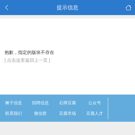
提示信息
抱歉，指定的版块不存在
[ 点击这里返回上一页 ]
摊子信息
招聘信息
石牌豆腐
公众号
联系我们
微信群
豆腐市场
豆腐人才